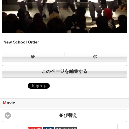
New School Order
このページを編集する
M
ovie
並び替え
click to expand content