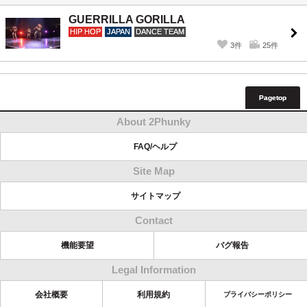
GUERRILLA GORILLA
HIP HOP
JAPAN
DANCE TEAM
3件
25件
Pagetop
About 2Phunky
FAQ/ヘルプ
Site Map
サイトマップ
Contact
機能要望
バグ報告
Legal Information
会社概要
利用規約
プライバシーポリシー