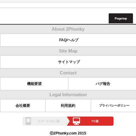
Pagetop
About 2Phunky
FAQ/ヘルプ
Site Map
サイトマップ
Contact
機能要望
バグ報告
Legal Information
会社概要
利用規約
プライバシーポリシー
Ⓒ2Phunky.com 2015