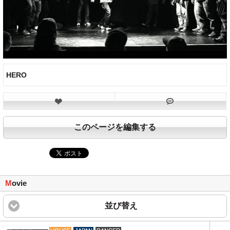
HERO
このページを編集する
M
ovie
並び替え
click to expand content