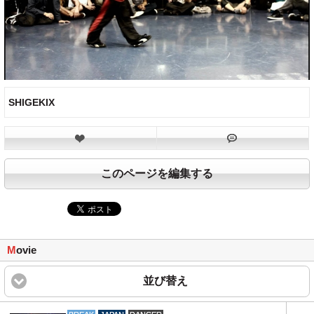
SHIGEKIX
このページを編集する
M
ovie
並び替え
click to expand content