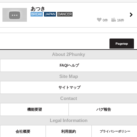
あつき
BREAK
JAPAN
DANCER
0件
16件
Pagetop
About 2Phunky
FAQ/ヘルプ
Site Map
サイトマップ
Contact
機能要望
バグ報告
Legal Information
会社概要
利用規約
プライバシーポリシー