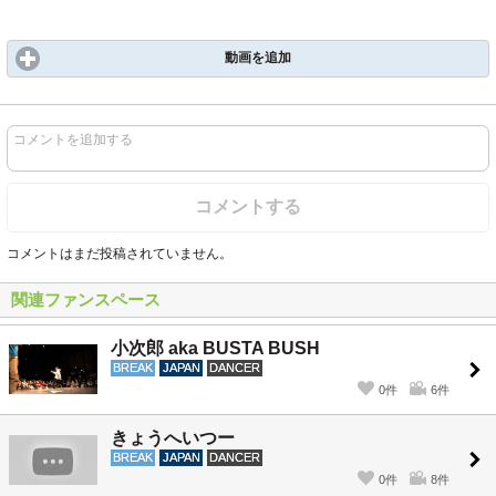
動画を追加
コメントを追加する
コメントする
コメントはまだ投稿されていません。
関連ファンスペース
小次郎 aka BUSTA BUSH
BREAK
JAPAN
DANCER
0件
6件
きょうへいつー
BREAK
JAPAN
DANCER
0件
8件