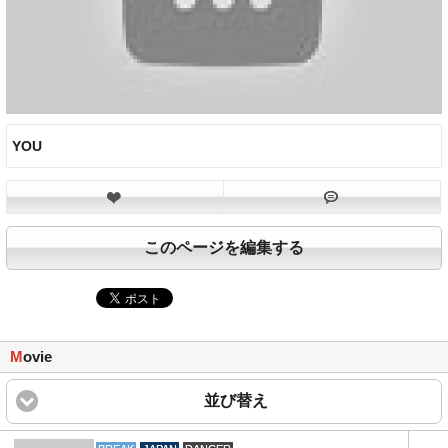
YOU
このページを編集する
M
ovie
並び替え
click to expand content