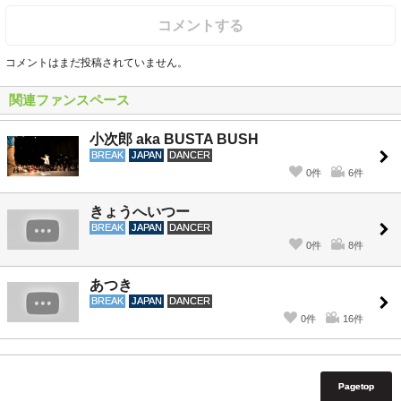
コメントする
コメントはまだ投稿されていません。
関連ファンスペース
小次郎 aka BUSTA BUSH
BREAK
JAPAN
DANCER
0件
6件
きょうへいつー
BREAK
JAPAN
DANCER
0件
8件
あつき
BREAK
JAPAN
DANCER
0件
16件
Pagetop