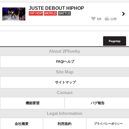
JUSTE DEBOUT HIPHOP
HIP HOP
WORLD
BATTLE
4件
12件
Pagetop
About 2Phunky
FAQ/ヘルプ
Site Map
サイトマップ
Contact
機能要望
バグ報告
Legal Information
会社概要
利用規約
プライバシーポリシー