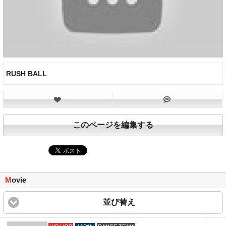
RUSH BALL
このページを編集する
M
ovie
並び替え
click to expand content