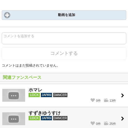
動画を追加
コメントを追加する
コメントする
コメントはまだ投稿されていません。
関連ファンスペース
ホマレ
LOCK
JAPAN
DANCER
0件
13件
すずきゆうすけ
LOCK
JAPAN
DANCER
0件
25件