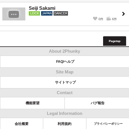
Seiji Sakami
LOCK
JAPAN
DANCER
0件
6件
Pagetop
About 2Phunky
FAQ/ヘルプ
Site Map
サイトマップ
Contact
機能要望
バグ報告
Legal Information
会社概要
利用規約
プライバシーポリシー