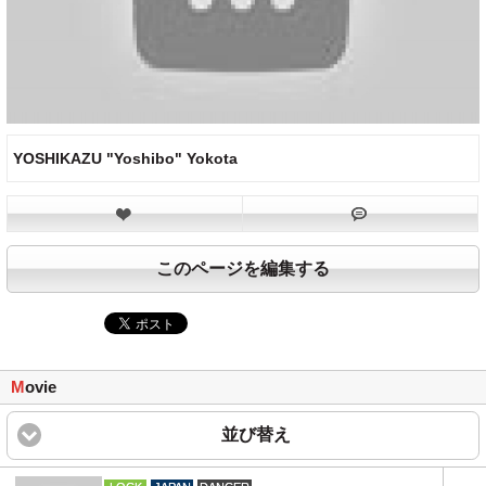
YOSHIKAZU "Yoshibo" Yokota
このページを編集する
M
ovie
並び替え
click to expand content