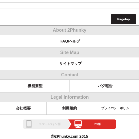
Pagetop
About 2Phunky
FAQ/ヘルプ
Site Map
サイトマップ
Contact
機能要望
バグ報告
Legal Information
会社概要
利用規約
プライバシーポリシー
Ⓒ2Phunky.com 2015