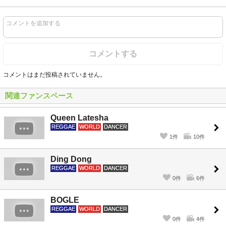
コメントを追加する
コメントする
コメントはまだ投稿されていません。
関連ファンスペース
Queen Latesha
REGGAE
WORLD
DANCER
1件
10件
Ding Dong
REGGAE
WORLD
DANCER
0件
6件
BOGLE
REGGAE
WORLD
DANCER
0件
4件