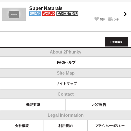
Super Naturals
BREAK
WORLD
DANCE TEAM
0件
5件
Pagetop
About 2Phunky
FAQ/ヘルプ
Site Map
サイトマップ
Contact
機能要望
バグ報告
Legal Information
会社概要
利用規約
プライバシーポリシー