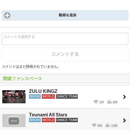
動画を追加
コメントを追加する
コメントする
コメントはまだ投稿されていません。
関連ファンスペース
ZULU KINGZ
BREAK
WORLD
DANCE TEAM
1件
6件
Tsunami All Stars
BREAK
WORLD
DANCE TEAM
0件
13件