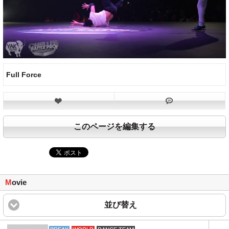
Full Force
このページを編集する
M
ovie
並び替え
click to expand content