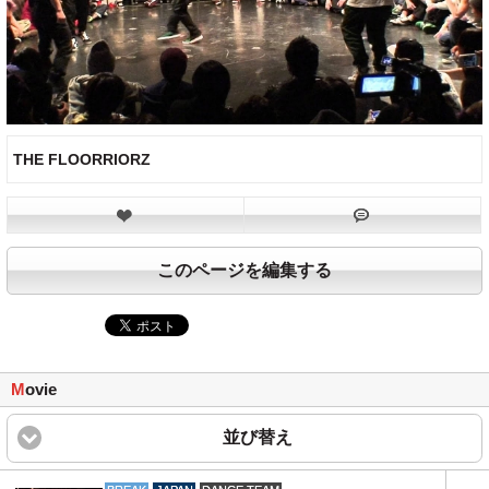
THE FLOORRIORZ
このページを編集する
M
ovie
並び替え
click to expand content