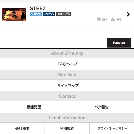
STEEZ
BREAK
JAPAN
DANCER
0件
7件
Pagetop
About 2Phunky
FAQ/ヘルプ
Site Map
サイトマップ
Contact
機能要望
バグ報告
Legal Information
会社概要
利用規約
プライバシーポリシー