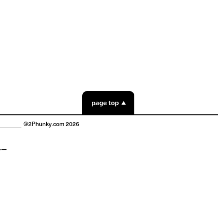
©2Phunky.com 2026
シー