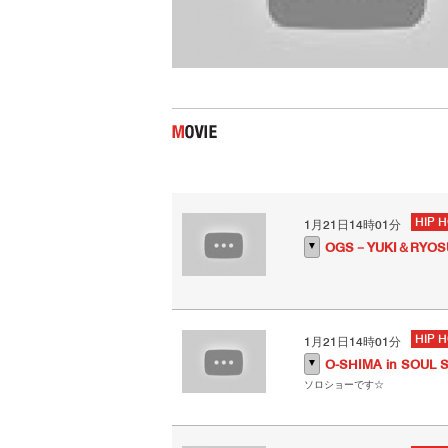
HIP 
1月21日14時01分
▼
OGS－YUKI＆RYOS
HIP 
1月21日14時01分
▼
O-SHIMA in SOUL 
ソロショーです☆