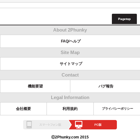
Pagetop
About 2Phunky
FAQ/ヘルプ
Site Map
サイトマップ
Contact
機能要望
バグ報告
Legal Information
会社概要
利用規約
プライバシーポリシー
Ⓒ2Phunky.com 2015