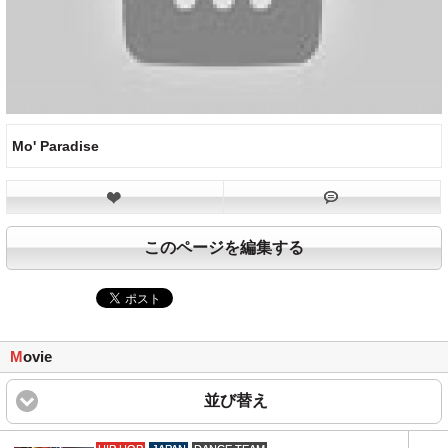
Mo' Paradise
このページを編集する
M
ovie
並び替え
click to expand content