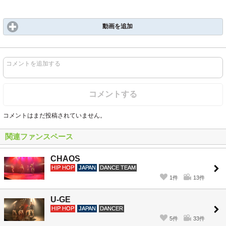
動画を追加
コメントを追加する
コメントする
コメントはまだ投稿されていません。
関連ファンスペース
CHAOS
HIP HOP
JAPAN
DANCE TEAM
1件
13件
U-GE
HIP HOP
JAPAN
DANCER
5件
33件