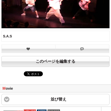
S.A.S
このページを編集する
M
ovie
並び替え
click to expand content