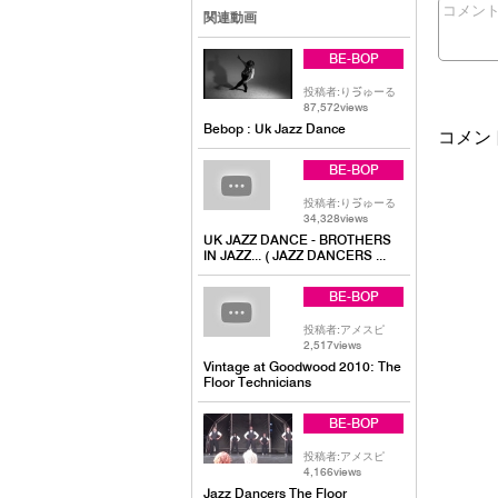
コメン
関連動画
BE-BOP
投稿者:りゔゅーる
87,572views
Bebop : Uk Jazz Dance
コメン
BE-BOP
投稿者:りゔゅーる
34,328views
UK JAZZ DANCE - BROTHERS
IN JAZZ... ( JAZZ DANCERS ...
BE-BOP
投稿者:アメスピ
2,517views
Vintage at Goodwood 2010: The
Floor Technicians
BE-BOP
投稿者:アメスピ
4,166views
Jazz Dancers The Floor