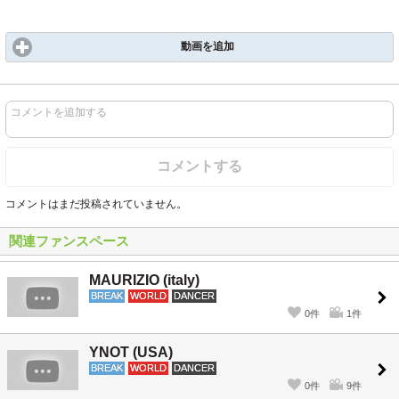
動画を追加
コメントを追加する
コメントする
コメントはまだ投稿されていません。
関連ファンスペース
MAURIZIO (italy)
BREAK
WORLD
DANCER
0件
1件
YNOT (USA)
BREAK
WORLD
DANCER
0件
9件