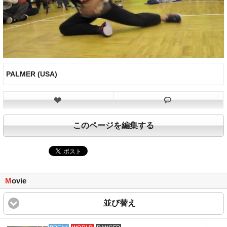
PALMER (USA)
このページを編集する
M
ovie
並び替え
click to expand content