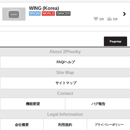
WING (Korea)
BREAK
WORLD
DANCER
0件
5件
Pagetop
About 2Phunky
FAQ/ヘルプ
Site Map
サイトマップ
Contact
機能要望
バグ報告
Legal Information
会社概要
利用規約
プライバシーポリシー