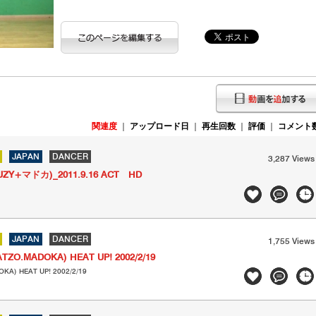
関連度
｜
アップロード日
｜
再生回数
｜
評価
｜
コメント
JAPAN
DANCER
3,287 Views
UZY+マドカ)_2011.9.16 ACT HD
JAPAN
DANCER
1,755 Views
TZO.MADOKA) HEAT UP! 2002/2/19
KA) HEAT UP! 2002/2/19