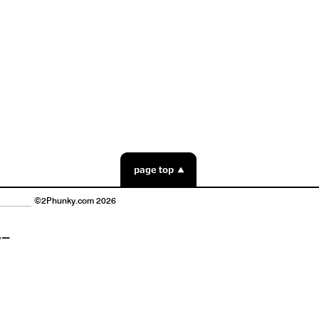
©2Phunky.com 2026
シー