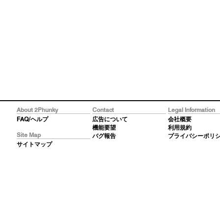
About 2Phunky
Contact
Legal Information
FAQ/ヘルプ
広告について
会社概要
機能要望
利用規約
Site Map
バグ報告
プライバシーポリ
サイトマップ