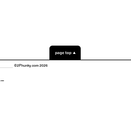
©2Phunky.com 2026
シー