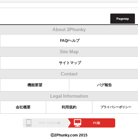
Pagetop
About 2Phunky
FAQ/ヘルプ
Site Map
サイトマップ
Contact
機能要望
バグ報告
Legal Information
会社概要
利用規約
プライバシーポリシー
Ⓒ2Phunky.com 2015