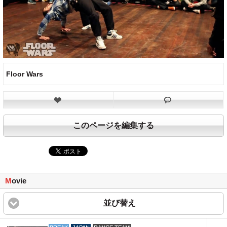
Floor Wars
このページを編集する
M
ovie
並び替え
click to expand content