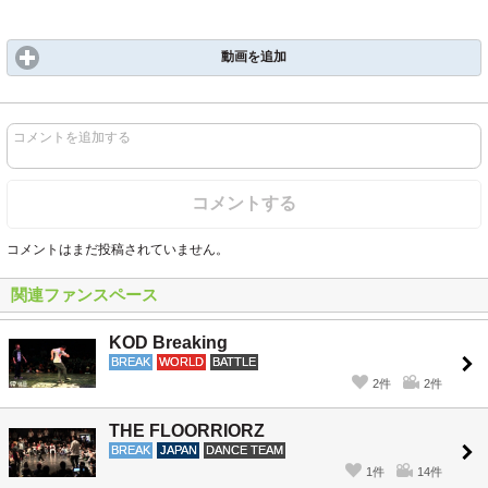
動画を追加
コメントを追加する
コメントする
コメントはまだ投稿されていません。
関連ファンスペース
KOD Breaking
BREAK
WORLD
BATTLE
2件
2件
THE FLOORRIORZ
BREAK
JAPAN
DANCE TEAM
1件
14件