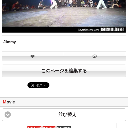
Jimmy
このページを編集する
M
ovie
並び替え
click to expand content