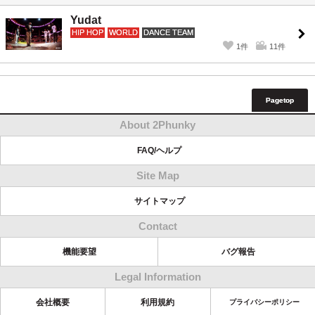
Yudat
HIP HOP
WORLD
DANCE TEAM
1件
11件
Pagetop
About 2Phunky
FAQ/ヘルプ
Site Map
サイトマップ
Contact
機能要望
バグ報告
Legal Information
会社概要
利用規約
プライバシーポリシー