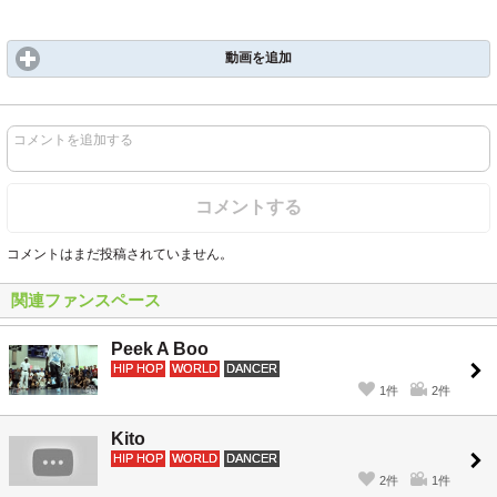
動画を追加
コメントを追加する
コメントする
コメントはまだ投稿されていません。
関連ファンスペース
Peek A Boo
HIP HOP
WORLD
DANCER
1件
2件
Kito
HIP HOP
WORLD
DANCER
2件
1件