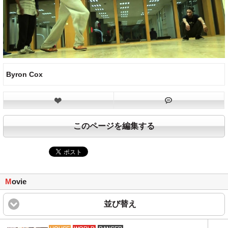
Byron Cox
このページを編集する
M
ovie
並び替え
click to expand content