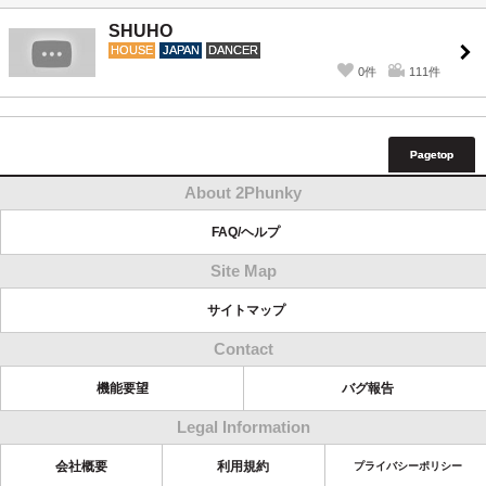
SHUHO
HOUSE
JAPAN
DANCER
0件
111件
Pagetop
About 2Phunky
FAQ/ヘルプ
Site Map
サイトマップ
Contact
機能要望
バグ報告
Legal Information
会社概要
利用規約
プライバシーポリシー