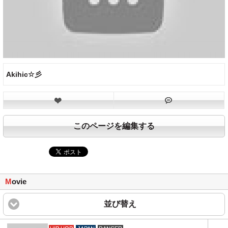
Akihic☆彡
このページを編集する
M
ovie
並び替え
click to expand content