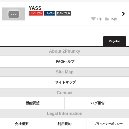
YASS
HIP HOP
JAPAN
DANCER
1件
15件
Pagetop
About 2Phunky
FAQ/ヘルプ
Site Map
サイトマップ
Contact
機能要望
バグ報告
Legal Information
会社概要
利用規約
プライバシーポリシー