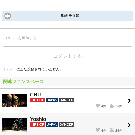
動画を追加
コメントを追加する
コメントする
コメントはまだ投稿されていません。
関連ファンスペース
CHU
HIP HOP
JAPAN
DANCER
4件
36件
Yoshio
HIP HOP
JAPAN
DANCER
4件
28件