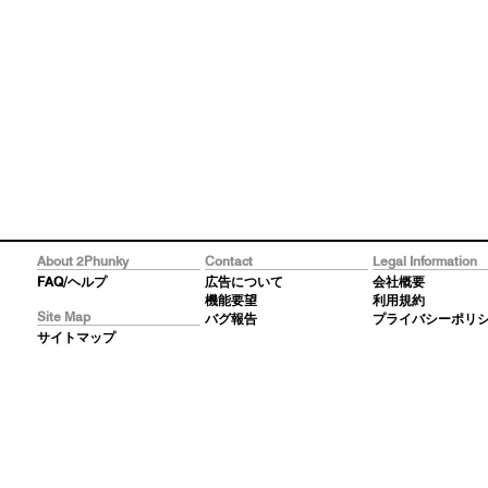
About 2Phunky
Contact
Legal Information
FAQ/ヘルプ
広告について
会社概要
機能要望
利用規約
Site Map
バグ報告
プライバシーポリ
サイトマップ