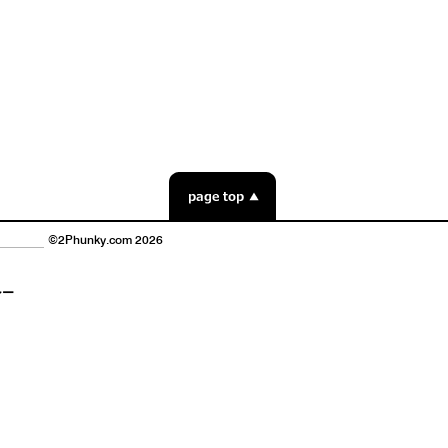
©2Phunky.com 2026
シー