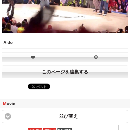
Aldo
このページを編集する
M
ovie
並び替え
click to expand content