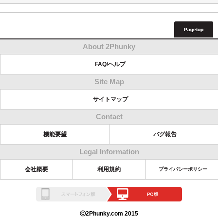
Pagetop
About 2Phunky
FAQ/ヘルプ
Site Map
サイトマップ
Contact
機能要望
バグ報告
Legal Information
会社概要
利用規約
プライバシーポリシー
Ⓒ2Phunky.com 2015