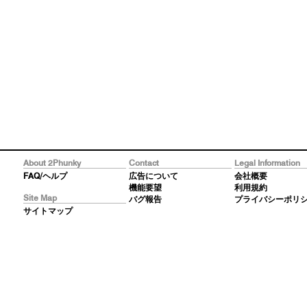
About 2Phunky
Contact
Legal Information
FAQ/ヘルプ
広告について
会社概要
機能要望
利用規約
Site Map
バグ報告
プライバシーポリ
サイトマップ