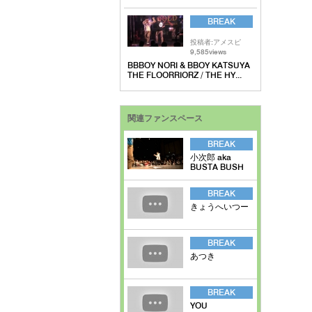
BREAK
投稿者:アメスピ
9,585views
BBBOY NORI & BBOY KATSUYA
THE FLOORRIORZ / THE HY...
関連ファンスペース
BREAK
小次郎 aka
BUSTA BUSH
BREAK
きょうへいつー
BREAK
あつき
BREAK
YOU