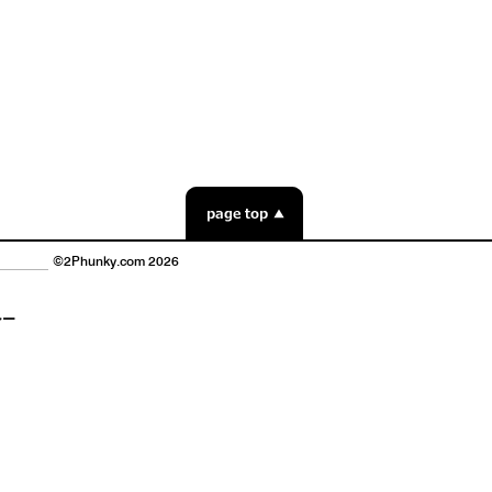
©2Phunky.com 2026
シー