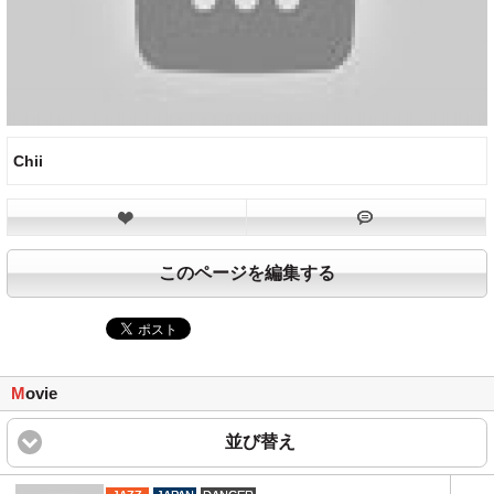
Chii
このページを編集する
M
ovie
並び替え
click to expand content