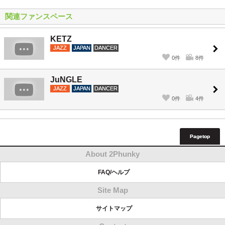
関連ファンスペース
KETZ
JAZZ
JAPAN
DANCER
0件
8件
JuNGLE
JAZZ
JAPAN
DANCER
0件
4件
Pagetop
About 2Phunky
FAQ/ヘルプ
Site Map
サイトマップ