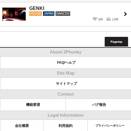
GENKI
HOUSE
JAPAN
DANCER
0件
13件
Pagetop
About 2Phunky
FAQ/ヘルプ
Site Map
サイトマップ
Contact
機能要望
バグ報告
Legal Information
会社概要
利用規約
プライバシーポリシー