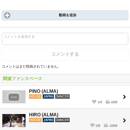
動画を追加
コメントを追加する
コメントする
コメントはまだ投稿されていません。
関連ファンスペース
PINO (ALMA)
HOUSE
JAPAN
DANCER
1件
69件
HIRO (ALMA)
HOUSE
JAPAN
DANCER
0件
108件