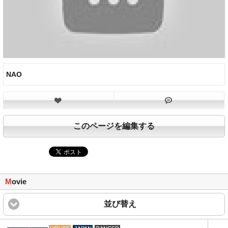
NAO
このページを編集する
M
ovie
並び替え
click to expand content