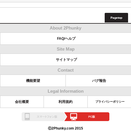
Pagetop
About 2Phunky
FAQ/ヘルプ
Site Map
サイトマップ
Contact
機能要望
バグ報告
Legal Information
会社概要
利用規約
プライバシーポリシー
Ⓒ2Phunky.com 2015