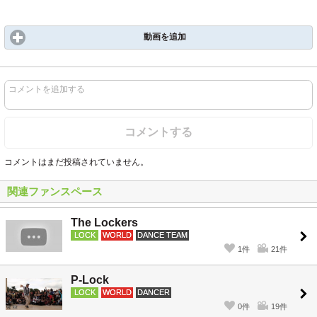
動画を追加
コメントを追加する
コメントする
コメントはまだ投稿されていません。
関連ファンスペース
The Lockers
LOCK
WORLD
DANCE TEAM
1件
21件
P-Lock
LOCK
WORLD
DANCER
0件
19件