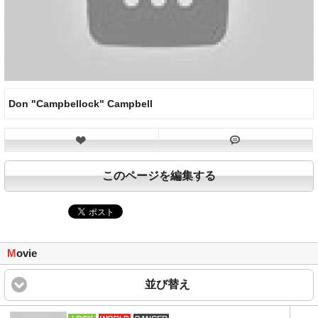
Don "Campbellock" Campbell
このページを編集する
M
ovie
並び替え
click to expand content